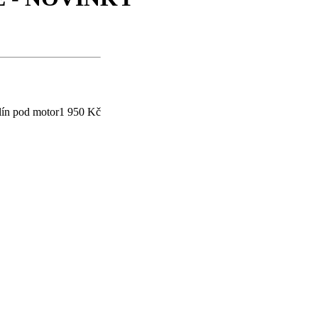
lín pod motor
1 950 Kč